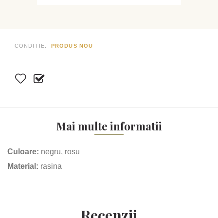
CONDITIE:
PRODUS NOU
Mai multe informatii
Culoare:
negru, rosu
Material:
rasina
Recenzii